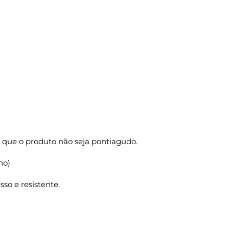
 que o produto não seja pontiagudo.
ho)
so e resistente.