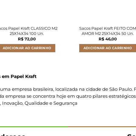
acos Papel Kraft CLASSICO M2
Sacos Papel Kraft FEITO CO
25X14X34 100 Un.
AMOR M2 25X14X34 50 Un.
R$
72,00
R$
46,00
ADICIONAR AO CARRINHO
ADICIONAR AO CARRINHO
 em Papel Kraft
uma empresa brasileira, localizada na cidade de São Paulo
da empresa se concentra hoje em quatro pilares estratégicos
o, Inovação, Qualidade e Segurança