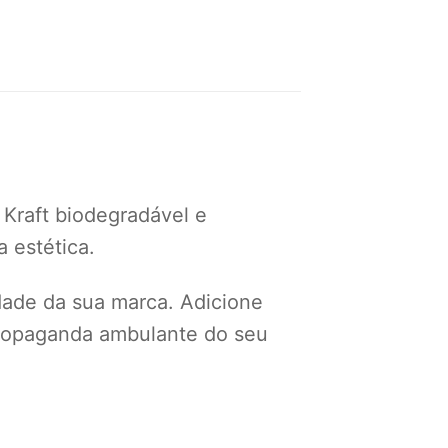
 Kraft biodegradável e
 estética.
idade da sua marca. Adicione
 propaganda ambulante do seu