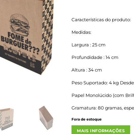
Características do produto:
Medidas:
Largura : 25 cm
Profundidade : 14 cm
Altura : 34 cm
Peso Suportado: 4 kg Desde
Papel Monolúcido (com Bril
Gramatura: 80 gramas, espes
Fora de estoque
MAIS INFORMAÇÕES