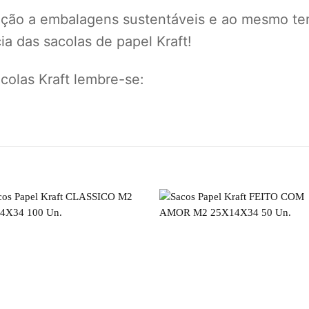
eção a embalagens sustentáveis e ao mesmo te
a das sacolas de papel Kraft!
olas Kraft lembre-se: