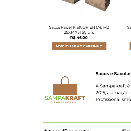
Sacos Papel Kraft ORIENTAL M2
S
25X14X31 50 Un.
R$
46,00
ADICIONAR AO CARRINHO
Sacos e Sacolas
A SampaKraft é 
2015, a atuação 
Profissionalism