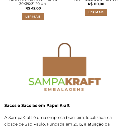
30X19X31 20 Un.
R$
110,00
R$
42,00
LER MAIS
LER MAIS
Sacos e Sacolas em Papel Kraft
A SampaKraft é uma empresa brasileira, localizada na
cidade de São Paulo. Fundada em 2015, a atuação da