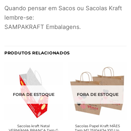
Quando pensar em Sacos ou Sacolas Kraft
lembre-se:
SAMPAKRAFT Embalagens.
PRODUTOS RELACIONADOS
FORA DE ESTOQUE
FORA DE ESTOQUE
Sacolas kraft Natal
Sacolas Papel Kraft MÃES
VERM/AMA BRANCA Tam G
Tam M2 25X14X34 100 Un.