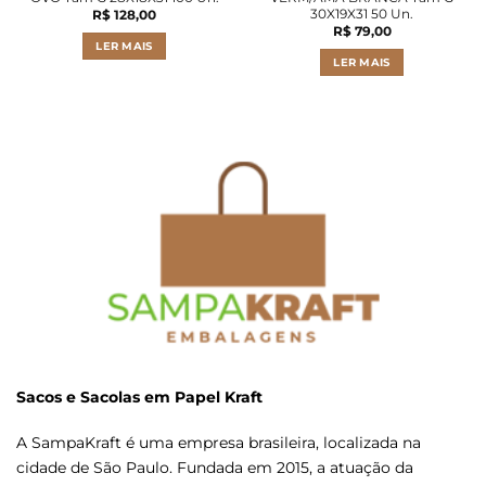
30X19X31 50 Un.
R$
128,00
R$
79,00
LER MAIS
LER MAIS
Sacos e Sacolas em Papel Kraft
A SampaKraft é uma empresa brasileira, localizada na
cidade de São Paulo. Fundada em 2015, a atuação da