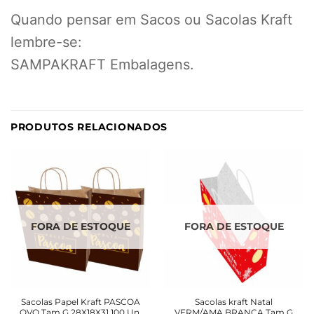
Quando pensar em Sacos ou Sacolas Kraft
lembre-se:
SAMPAKRAFT Embalagens.
PRODUTOS RELACIONADOS
FORA DE ESTOQUE
FORA DE ESTOQUE
Sacolas Papel Kraft PASCOA
Sacolas kraft Natal
OVO Tam G 28X18X31 100 Un.
VERM/AMA BRANCA Tam G