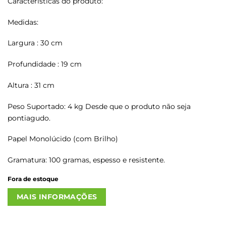
Características do produto:
Medidas:
Largura : 30 cm
Profundidade : 19 cm
Altura : 31 cm
Peso Suportado: 4 kg Desde que o produto não seja
pontiagudo.
Papel Monolúcido (com Brilho)
Gramatura: 100 gramas, espesso e resistente.
Fora de estoque
MAIS INFORMAÇÕES