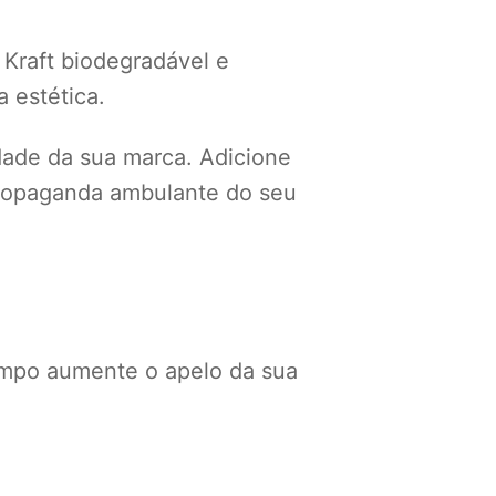
 Kraft biodegradável e
 estética.
idade da sua marca. Adicione
 propaganda ambulante do seu
mpo aumente o apelo da sua