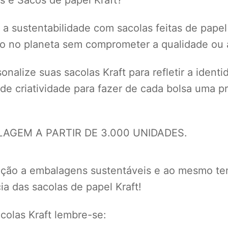
a sustentabilidade com sacolas feitas de papel
to no planeta sem comprometer a qualidade ou a
nalize suas sacolas Kraft para refletir a ident
 de criatividade para fazer de cada bolsa uma
GEM A PARTIR DE 3.000 UNIDADES.
eção a embalagens sustentáveis e ao mesmo te
a das sacolas de papel Kraft!
olas Kraft lembre-se: