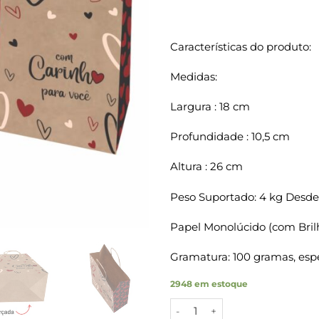
Características do produto:
Medidas:
Largura : 18 cm
Profundidade : 10,5 cm
Altura : 26 cm
Peso Suportado: 4 kg Desde
Papel Monolúcido (com Bril
Gramatura: 100 gramas, espe
2948 em estoque
Sacolas Papel Kraft COM CARI