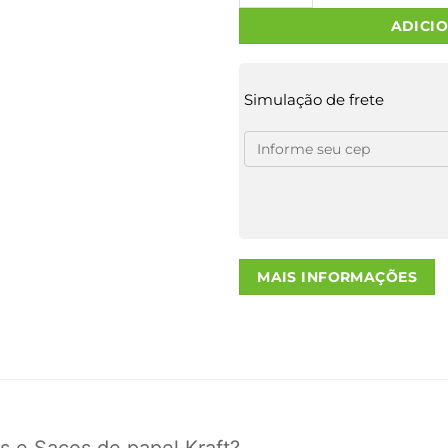
ADICI
Simulação de frete
MAIS INFORMAÇÕES
s e Sacos de papel Kraft?