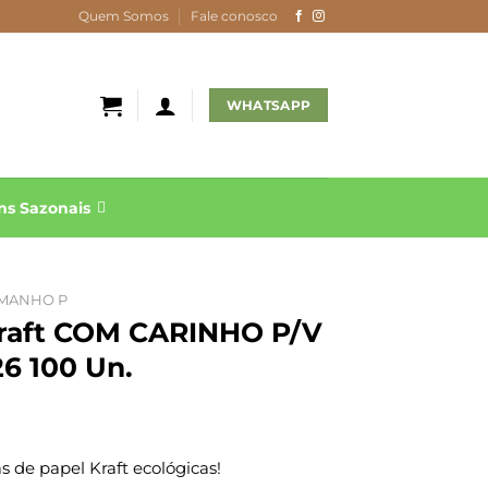
Quem Somos
Fale conosco
WHATSAPP
s Sazonais
MANHO P
Kraft COM CARINHO P/V
6 100 Un.
 de papel Kraft ecológicas!