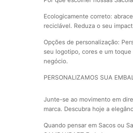
Ecologicamente correto: abrace 
reciclável. Reduza o seu impac
Opções de personalização: Perso
seu logotipo, cores e um toque
negócio.
PERSONALIZAMOS SUA EMBALA
Junte-se ao movimento em dir
marca. Descubra hoje a elegânci
Quando pensar em Sacos ou Sac