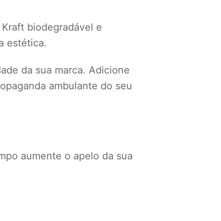
 Kraft biodegradável e
 estética.
idade da sua marca. Adicione
 propaganda ambulante do seu
mpo aumente o apelo da sua