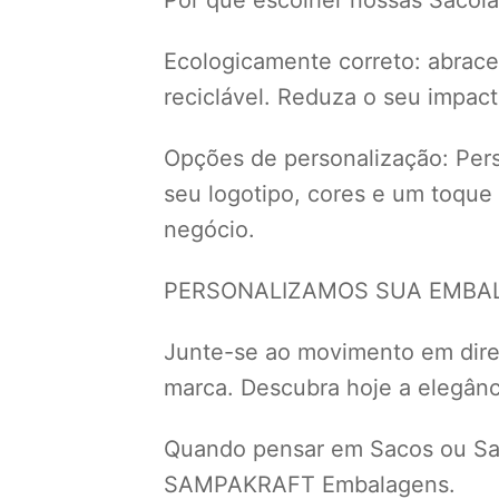
Ecologicamente correto: abrace 
reciclável. Reduza o seu impac
Opções de personalização: Perso
seu logotipo, cores e um toque
negócio.
PERSONALIZAMOS SUA EMBALA
Junte-se ao movimento em dir
marca. Descubra hoje a elegânci
Quando pensar em Sacos ou Sac
SAMPAKRAFT Embalagens.