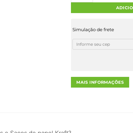
ADICI
Simulação de frete
MAIS INFORMAÇÕES
s e Sacos de papel Kraft?