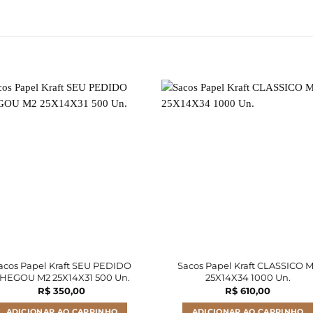
acos Papel Kraft SEU PEDIDO
Sacos Papel Kraft CLASSICO 
HEGOU M2 25X14X31 500 Un.
25X14X34 1000 Un.
R$
350,00
R$
610,00
ADICIONAR AO CARRINHO
ADICIONAR AO CARRINHO