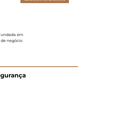
. Fundada em
 de negócio:
gurança