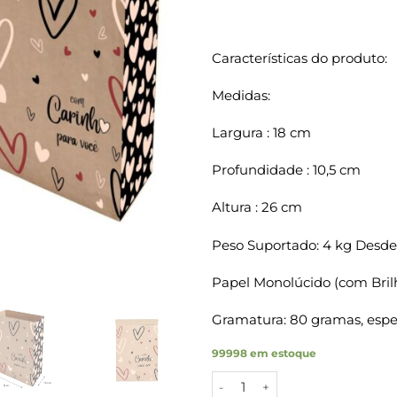
Características do produto:
Medidas:
Largura : 18 cm
Profundidade : 10,5 cm
Altura : 26 cm
Peso Suportado: 4 kg Desde
Papel Monolúcido (com Bril
Gramatura: 80 gramas, espes
99998 em estoque
Sacos Papel Kraft COM CARINH