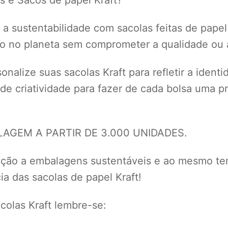
a sustentabilidade com sacolas feitas de papel
to no planeta sem comprometer a qualidade ou a
nalize suas sacolas Kraft para refletir a ident
 de criatividade para fazer de cada bolsa uma
GEM A PARTIR DE 3.000 UNIDADES.
eção a embalagens sustentáveis e ao mesmo te
a das sacolas de papel Kraft!
olas Kraft lembre-se: