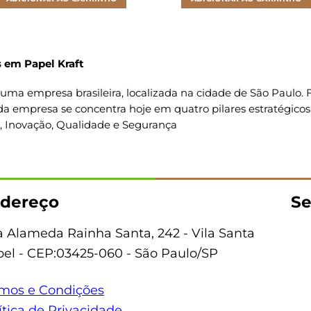
 em Papel Kraft
uma empresa brasileira, localizada na cidade de São Paulo
da empresa se concentra hoje em quatro pilares estratégicos
o, Inovação, Qualidade e Segurança
dereço
Se
 Alameda Rainha Santa, 242 - Vila Santa
bel - CEP:03425-060 - São Paulo/SP
mos e Condições
ítica de Privacidade