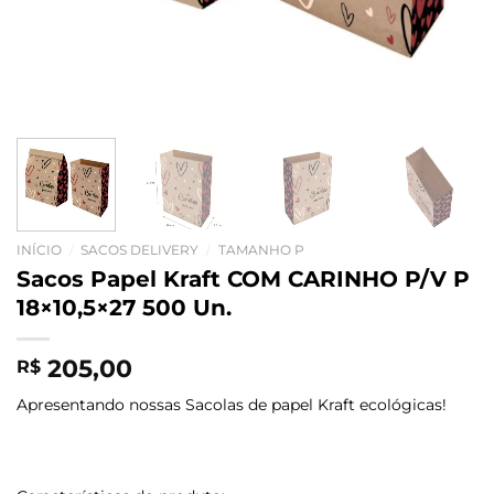
INÍCIO
/
SACOS DELIVERY
/
TAMANHO P
Sacos Papel Kraft COM CARINHO P/V P
18×10,5×27 500 Un.
205,00
R$
Apresentando nossas Sacolas de papel Kraft ecológicas!