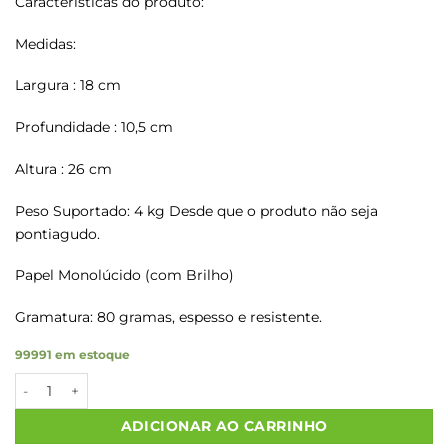
Características do produto:
Medidas:
Largura : 18 cm
Profundidade : 10,5 cm
Altura : 26 cm
Peso Suportado: 4 kg Desde que o produto não seja
pontiagudo.
Papel Monolúcido (com Brilho)
Gramatura: 80 gramas, espesso e resistente.
99991 em estoque
Sacos Papel Kraft COM CARINHO P/V P 18x10,5x27 500 Un. qua
ADICIONAR AO CARRINHO