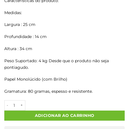
Características do produto:
Medidas:
Largura : 25 cm
Profundidade : 14 cm
Altura : 34 cm
Peso Suportado: 4 kg Desde que o produto não seja
pontiagudo.
Papel Monolúcido (com Brilho)
Gramatura: 80 gramas, espesso e resistente.
Sacos Papel Kraft FEITO P VOCE M2 25X14X34 1000 Un. quanti
ADICIONAR AO CARRINHO