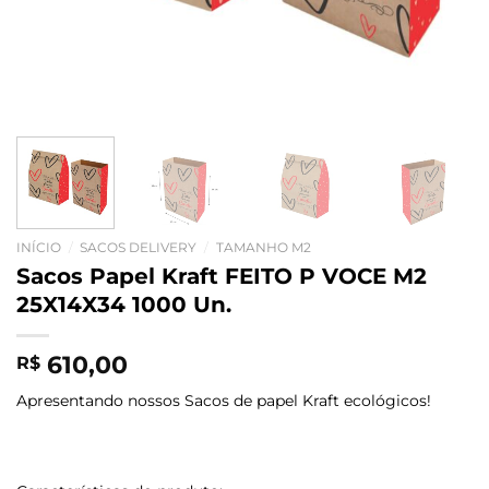
INÍCIO
/
SACOS DELIVERY
/
TAMANHO M2
Sacos Papel Kraft FEITO P VOCE M2
25X14X34 1000 Un.
610,00
R$
Apresentando nossos Sacos de papel Kraft ecológicos!