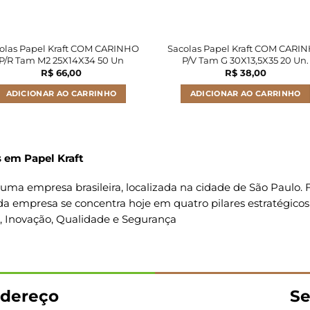
olas Papel Kraft COM CARINHO
Sacolas Papel Kraft COM CARI
P/R Tam M2 25X14X34 50 Un
P/V Tam G 30X13,5X35 20 Un.
R$
66,00
R$
38,00
ADICIONAR AO CARRINHO
ADICIONAR AO CARRINHO
 em Papel Kraft
uma empresa brasileira, localizada na cidade de São Paulo
da empresa se concentra hoje em quatro pilares estratégicos
o, Inovação, Qualidade e Segurança
dereço
Se