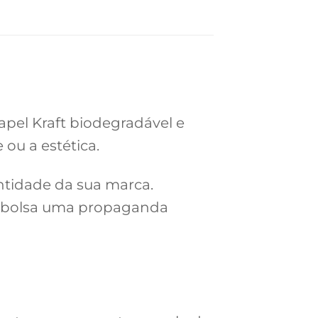
apel Kraft biodegradável e
ou a estética.
entidade da sua marca.
da bolsa uma propaganda