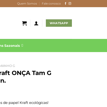
Quem Somos
Fale conosco
WHATSAPP
s Sazonais
MANHO G
Kraft ONÇA Tam G
n.
 de papel Kraft ecológicas!