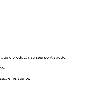
 que o produto não seja pontiagudo.
ho)
sso e resistente.