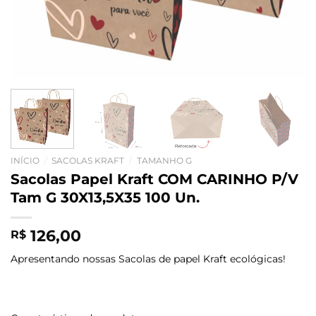
INÍCIO
/
SACOLAS KRAFT
/
TAMANHO G
Sacolas Papel Kraft COM CARINHO P/V
Tam G 30X13,5X35 100 Un.
126,00
R$
Apresentando nossas Sacolas de papel Kraft ecológicas!