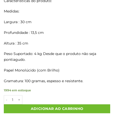
Características do produto:
Medidas:
Largura : 30 cm
Profundidade : 13,5 cm
Altura : 35 cm
Peso Suportado: 4 kg Desde que o produto não seja
pontiagudo.
Papel Monolúcido (com Brilho)
Gramatura: 100 gramas, espesso e resistente.
1994 em estoque
Sacolas Papel Kraft COM CARINHO P/V Tam G 30X13,5X35 100 U
ADICIONAR AO CARRINHO