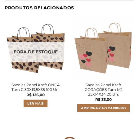
PRODUTOS RELACIONADOS
FORA DE ESTOQUE
Sacolas Papel Kraft ONÇA
Sacolas Papel Kraft
Tam G 30X13,5X35 100 Un.
CORAÇÕES Tam M2
25X14X34 20 Un.
R$
126,00
R$
33,00
LER MAIS
ADICIONAR AO CARRINHO