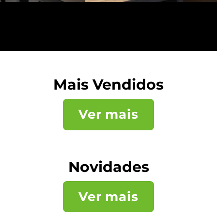
Mais Vendidos
Ver mais
Novidades
Ver mais